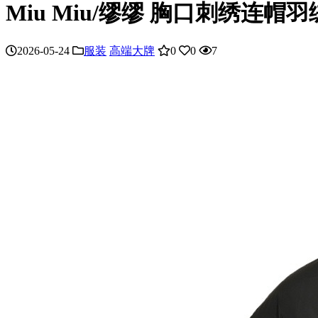
Miu Miu/缪缪 胸口刺绣连帽
2026-05-24
服装
高端大牌
0
0
7