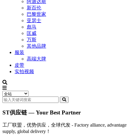
阿迪达斯
新百伦
巴黎世家
亚瑟士
彪马
匡威
万斯
其他品牌
服装
高端大牌
皮带
实拍视频
ST供应链 — Your Best Partner
工厂联盟，优势供应，全球代发 - Factory alliance, advantage
supply, global delivery！