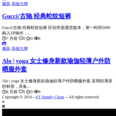
服装
高端大牌
Gucci/古驰 经典蛇纹短裤
Gucci/古驰 经典蛇纹短裤 区别市面通货版本，第一时间5900
购入ZP操作，...
7 月前
0
0
6
服装
高端大牌
Alo | yoga 女士修身新款瑜伽轻薄户外防
晒服外套
Alo | yoga 女士修身新款瑜伽轻薄户外防晒服外套 采用轻薄原
纱材质，具备...
8 月前
0
0
9
Copyright © 2016 --
ST Supply Chain
-- All rights reserved