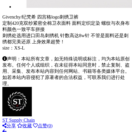
Givenchy/纪梵希 四宫格logo刺绣卫裤
定制420克双纱紧密全棉卫衣面料 面料定织定染 螺纹与衣身布
料颜色一致平车拼接
刺绣处选用进口田岛刺绣机 针数高达8w针 不管是面料还是刺
绣都完美还原 上身效果超赞！
size：XS-L
声明：本站所有文章，如无特殊说明或标注，均为本站原创
发布。任何个人或组织，在未征得本站同意时，禁止复制、盗
用、采集、发布本站内容到任何网站、书籍等各类媒体平台。
如若本站内容侵犯了原著者的合法权益，可联系我们进行处
理。
ST Supply Chain
分享
收藏
点赞(
0
)