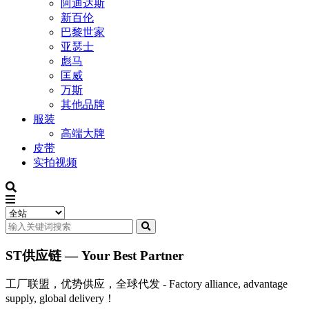
阿迪达斯
新百伦
巴黎世家
亚瑟士
彪马
匡威
万斯
其他品牌
服装
高端大牌
皮带
实拍视频
ST供应链 — Your Best Partner
工厂联盟，优势供应，全球代发 - Factory alliance, advantage
supply, global delivery！