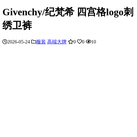
Givenchy/纪梵希 四宫格logo刺
绣卫裤
2026-05-24
服装
高端大牌
0
0
10