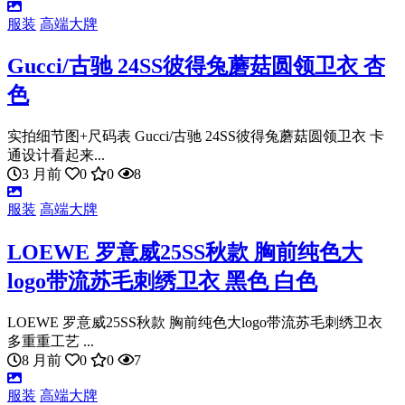
服装
高端大牌
Gucci/古驰 24SS彼得兔蘑菇圆领卫衣 杏
色
实拍细节图+尺码表 Gucci/古驰 24SS彼得兔蘑菇圆领卫衣 卡
通设计看起来...
3 月前
0
0
8
服装
高端大牌
LOEWE 罗意威25SS秋款 胸前纯色大
logo带流苏毛刺绣卫衣 黑色 白色
LOEWE 罗意威25SS秋款 胸前纯色大logo带流苏毛刺绣卫衣
多重重工艺 ...
8 月前
0
0
7
服装
高端大牌