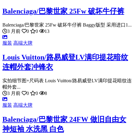
Balenciaga/巴黎世家 25Fw 破坏牛仔裤
Balenciaga/巴黎世家 25Fw 破坏牛仔裤 Baggy版型 采用进口1...
3 月前
0
0
13
服装
高端大牌
Louis Vuitton/路易威登LV满印提花暗纹
连帽外套冲锋衣
实拍细节图+尺码表 Louis Vuitton/路易威登LV满印提花暗纹连
帽外套...
3 月前
0
0
8
服装
高端大牌
Balenciaga/巴黎世家 24FW 做旧自由女
神短袖 水洗黑 白色