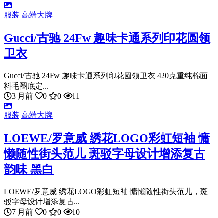
服装
高端大牌
Gucci/古驰 24Fw 趣味卡通系列印花圆领
卫衣
Gucci/古驰 24Fw 趣味卡通系列印花圆领卫衣 420克重纯棉面
料毛圈底定...
3 月前
0
0
11
服装
高端大牌
LOEWE/罗意威 绣花LOGO彩虹短袖 慵
懒随性街头范儿 斑驳字母设计增添复古
韵味 黑白
LOEWE/罗意威 绣花LOGO彩虹短袖 慵懒随性街头范儿，斑
驳字母设计增添复古...
7 月前
0
0
10