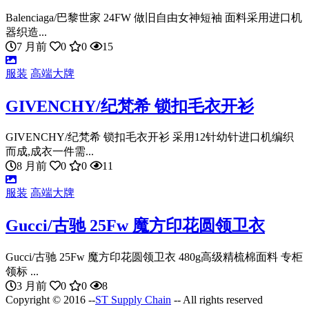
Balenciaga/巴黎世家 24FW 做旧自由女神短袖 面料采用进口机
器织造...
7 月前
0
0
15
服装
高端大牌
GIVENCHY/纪梵希 锁扣毛衣开衫
GIVENCHY/纪梵希 锁扣毛衣开衫 采用12针幼针进口机编织
而成,成衣一件需...
8 月前
0
0
11
服装
高端大牌
Gucci/古驰 25Fw 魔方印花圆领卫衣
Gucci/古驰 25Fw 魔方印花圆领卫衣 480g高级精梳棉面料 专柜
领标 ...
3 月前
0
0
8
Copyright © 2016 --
ST Supply Chain
-- All rights reserved