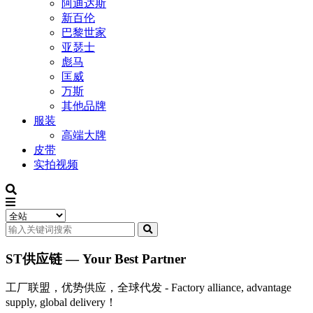
阿迪达斯
新百伦
巴黎世家
亚瑟士
彪马
匡威
万斯
其他品牌
服装
高端大牌
皮带
实拍视频
ST供应链 — Your Best Partner
工厂联盟，优势供应，全球代发 - Factory alliance, advantage
supply, global delivery！