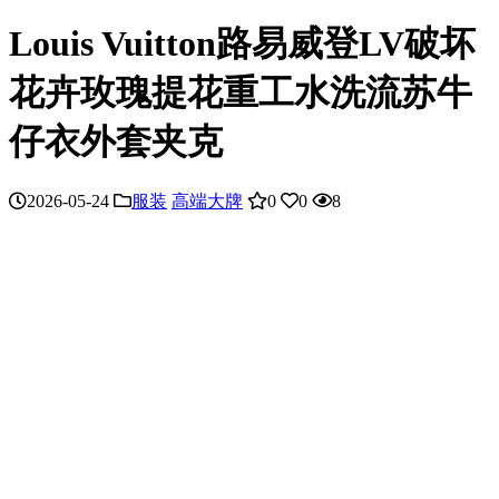
Louis Vuitton路易威登LV破坏
花卉玫瑰提花重工水洗流苏牛
仔衣外套夹克
2026-05-24
服装
高端大牌
0
0
8