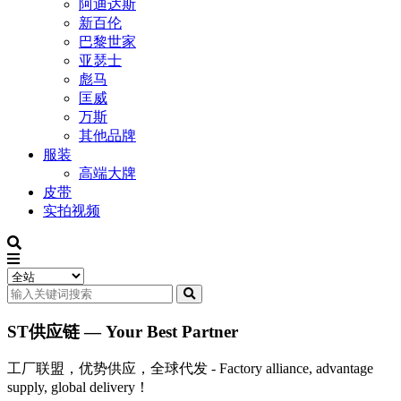
阿迪达斯
新百伦
巴黎世家
亚瑟士
彪马
匡威
万斯
其他品牌
服装
高端大牌
皮带
实拍视频
ST供应链 — Your Best Partner
工厂联盟，优势供应，全球代发 - Factory alliance, advantage
supply, global delivery！