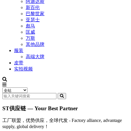
阿迪达斯
新百伦
巴黎世家
亚瑟士
彪马
匡威
万斯
其他品牌
服装
高端大牌
皮带
实拍视频
ST供应链 — Your Best Partner
工厂联盟，优势供应，全球代发 - Factory alliance, advantage
supply, global delivery！