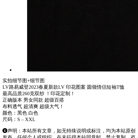
实拍细节图+细节图
LV路易威登2023春夏新款LV 印花图案 圆领情侣短袖T恤
最高品质260克双纱 ！印花定制！
正确版本 男女同款 超级百搭
布料透气 超清爽 超级大气！
颜色：黑色 白色
尺码：S – XXL
声明：本站所有文章，如无特殊说明或标注，均为本站原创
发布。任何个人或组织，在未征得本站同意时，禁止复制、盗