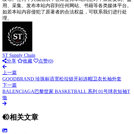
用、采集、发布本站内容到任何网站、书籍等各类媒体平台。
如若本站内容侵犯了原著者的合法权益，可联系我们进行处
理。
ST Supply Chain
分享
收藏
点赞(
0
)
上一篇
GOODBRAND 珍珠标语宽松拉链开衫连帽卫衣长袖外套
下一篇
BALENCIAGA巴黎世家 BASKETBALL 系列 01号球衣短袖T
恤
相关文章