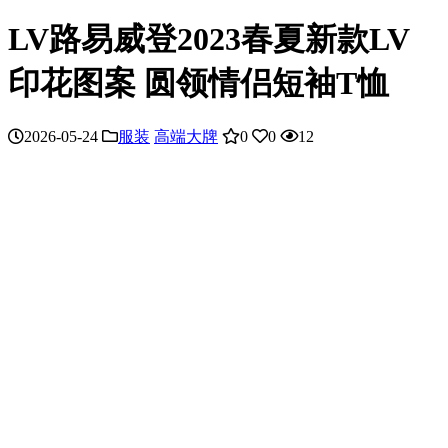
LV路易威登2023春夏新款LV
印花图案 圆领情侣短袖T恤
2026-05-24
服装
高端大牌
0
0
12