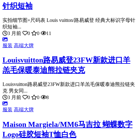
针织短袖
实拍细节图+尺码表 Louis vuitton/路易威登 经典大标识字母针
织短袖...
3 月前
0
0
11
服装
高端大牌
Louisvuitton路易威登23FW新款进口羊
羔毛保暖泰迪熊拉链夹克
Louisvuitton路易威登23FW新款进口羊羔毛保暖泰迪熊拉链夹
克 男女同...
3 月前
0
0
8
服装
高端大牌
Maison Margiela/MM6马吉拉 蝴蝶数字
Logo硅胶短袖T恤白色