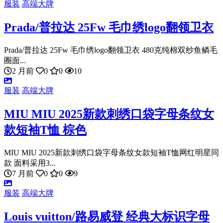
服装
高端大牌
Prada/普拉达 25Fw 毛巾绣logo翻领卫衣
Prada/普拉达 25Fw 毛巾绣logo翻领卫衣 480克纯棉双纱鱼鳞毛
圈面...
2 月前
0
0
10
服装
高端大牌
MIU MIU 2025新款刺绣口袋字母条纹女
款短袖T恤 棕色
MIU MIU 2025新款刺绣口袋字母条纹女款短袖T恤网红明星同
款 面料采用3...
7 月前
0
0
9
服装
高端大牌
Louis vuitton/路易威登 经典大标识字母