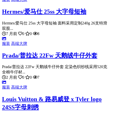
Hermes/爱马仕 25ss 大字母短袖
Hermes/爱马仕 25ss 大字母短袖 面料采用定制240g 26支特滑
双股...
7 月前
0
0
8
服装
高端大牌
Prada/普拉达 22Fw 天鹅绒牛仔外套
Prada/普拉达 22Fw 天鹅绒牛仔外套 定染色织纱线采用520克
全棉牛仔材...
2 月前
0
0
7
服装
高端大牌
Louis Vuitton & 路易威登 x Tyler logo
24SS字母刺绣