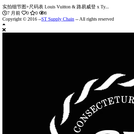
实拍细节图+尺码表 Louis Vuitton & 路易威登 x Ty...
7 月前
0
0
8
Copyright © 2016 --
ST Supply Chain
-- All rights reserved