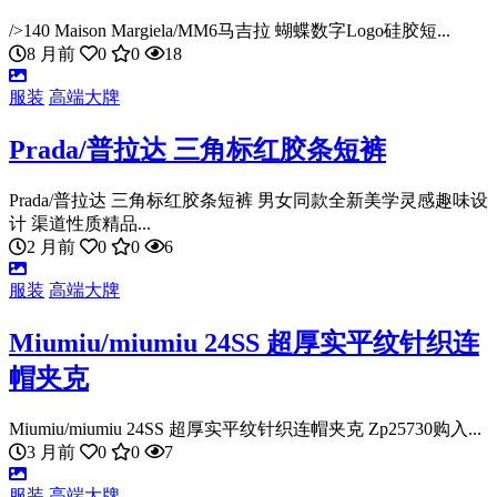
/>140 Maison Margiela/MM6马吉拉 蝴蝶数字Logo硅胶短...
8 月前
0
0
18
服装
高端大牌
Prada/普拉达 三角标红胶条短裤
Prada/普拉达 三角标红胶条短裤 男女同款全新美学灵感趣味设
计 渠道性质精品...
2 月前
0
0
6
服装
高端大牌
Miumiu/miumiu 24SS 超厚实平纹针织连
帽夹克
Miumiu/miumiu 24SS 超厚实平纹针织连帽夹克 Zp25730购入...
3 月前
0
0
7
服装
高端大牌