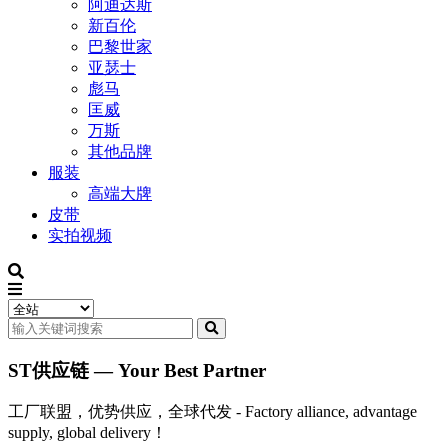
阿迪达斯
新百伦
巴黎世家
亚瑟士
彪马
匡威
万斯
其他品牌
服装
高端大牌
皮带
实拍视频
ST供应链 — Your Best Partner
工厂联盟，优势供应，全球代发 - Factory alliance, advantage
supply, global delivery！