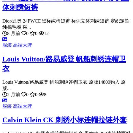
体刺绣短裤
Dior/迪奥 24FWCD黑标纯棉短裤 标识立体刺绣短裤 定织定染
纯棉毛圈 采...
8 月前
0
0
12
服装
高端大牌
Louis Vuitton/路易威登 帆船刺绣连帽卫
衣
Louis Vuitton/路易威登 帆船刺绣连帽卫衣 原版14800购入 原
版...
2 月前
0
0
8
服装
高端大牌
Calvin Klein CK 刺绣小标连帽拉链外套