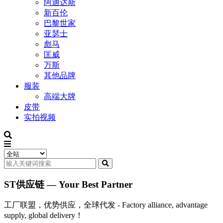
阿迪达斯
新百伦
巴黎世家
亚瑟士
彪马
匡威
万斯
其他品牌
服装
高端大牌
皮带
实拍视频
ST供应链 — Your Best Partner
工厂联盟，优势供应，全球代发 - Factory alliance, advantage
supply, global delivery！