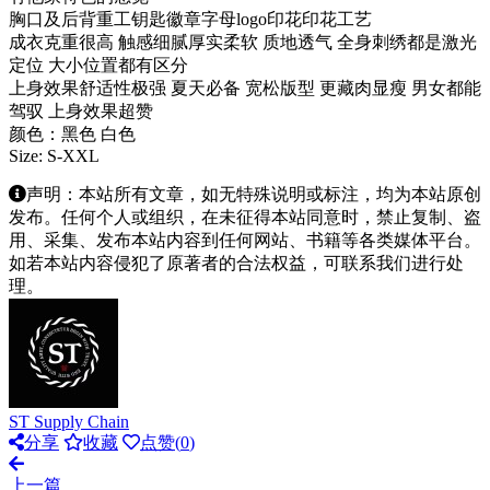
胸口及后背重工钥匙徽章字母logo印花印花工艺
成衣克重很高 触感细腻厚实柔软 质地透气 全身刺绣都是激光
定位 大小位置都有区分
上身效果舒适性极强 夏天必备 宽松版型 更藏肉显瘦 男女都能
驾驭 上身效果超赞
颜色：黑色 白色
Size: S-XXL
声明：本站所有文章，如无特殊说明或标注，均为本站原创
发布。任何个人或组织，在未征得本站同意时，禁止复制、盗
用、采集、发布本站内容到任何网站、书籍等各类媒体平台。
如若本站内容侵犯了原著者的合法权益，可联系我们进行处
理。
ST Supply Chain
分享
收藏
点赞(
0
)
上一篇