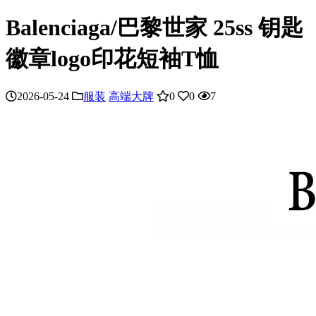
Balenciaga/巴黎世家 25ss 钥匙
徽章logo印花短袖T恤
2026-05-24
服装
高端大牌
0
0
7