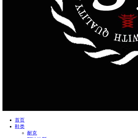
首页
鞋类
耐克