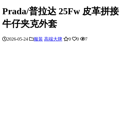
Prada/普拉达 25Fw 皮革拼接
牛仔夹克外套
2026-05-24
服装
高端大牌
0
0
7