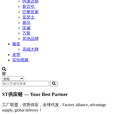
阿迪达斯
新百伦
巴黎世家
亚瑟士
彪马
匡威
万斯
其他品牌
服装
高端大牌
皮带
实拍视频
ST供应链 — Your Best Partner
工厂联盟，优势供应，全球代发 - Factory alliance, advantage
supply, global delivery！