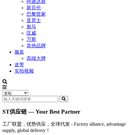
阿迪达斯
新百伦
巴黎世家
亚瑟士
彪马
匡威
万斯
其他品牌
服装
高端大牌
皮带
实拍视频
ST供应链 — Your Best Partner
工厂联盟，优势供应，全球代发 - Factory alliance, advantage
supply, global delivery！