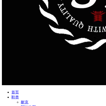
首页
鞋类
耐克