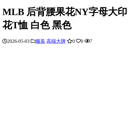
MLB 后背腰果花NY字母大印
花T恤 白色 黑色
2026-05-03
服装
高端大牌
0
0
7