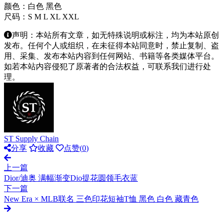
颜色：白色 黑色
尺码：S M L XL XXL
声明：本站所有文章，如无特殊说明或标注，均为本站原创
发布。任何个人或组织，在未征得本站同意时，禁止复制、盗
用、采集、发布本站内容到任何网站、书籍等各类媒体平台。
如若本站内容侵犯了原著者的合法权益，可联系我们进行处
理。
ST Supply Chain
分享
收藏
点赞(
0
)
上一篇
Dior/迪奥 满幅渐变Dio提花圆领毛衣蓝
下一篇
New Era × MLB联名 三色印花短袖T恤 黑色 白色 藏青色