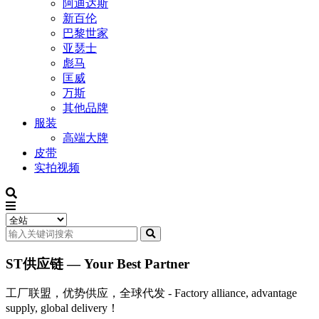
阿迪达斯
新百伦
巴黎世家
亚瑟士
彪马
匡威
万斯
其他品牌
服装
高端大牌
皮带
实拍视频
ST供应链 — Your Best Partner
工厂联盟，优势供应，全球代发 - Factory alliance, advantage
supply, global delivery！