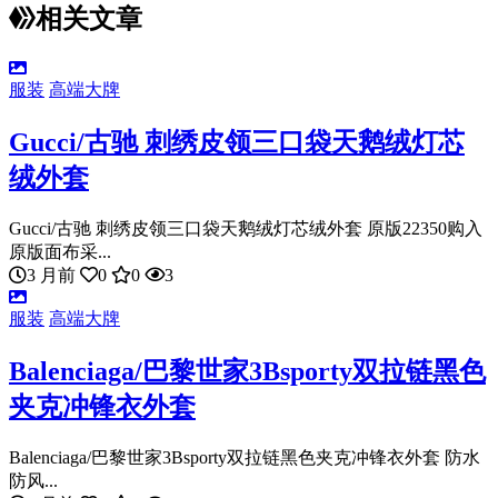
相关文章
服装
高端大牌
Gucci/古驰 刺绣皮领三口袋天鹅绒灯芯
绒外套
Gucci/古驰 刺绣皮领三口袋天鹅绒灯芯绒外套 原版22350购入
原版面布采...
3 月前
0
0
3
服装
高端大牌
Balenciaga/巴黎世家3Bsporty双拉链黑色
夹克冲锋衣外套
Balenciaga/巴黎世家3Bsporty双拉链黑色夹克冲锋衣外套 防水
防风...