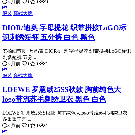
3 月前
0
0
10
服装
高端大牌
DIOR/迪奥 字母提花 织带拼接LoGO标
识刺绣短裤 五分裤 白色 黑色
实拍细节图+尺码表 DIOR/迪奥 字母提花 织带拼接LoGO标识
刺绣短裤 五分...
3 月前
0
0
7
服装
高端大牌
LOEWE 罗意威25SS秋款 胸前纯色大
logo带流苏毛刺绣卫衣 黑色 白色
LOEWE 罗意威25SS秋款 胸前纯色大logo带流苏毛刺绣卫衣
多重重工艺 ...
8 月前
0
0
7