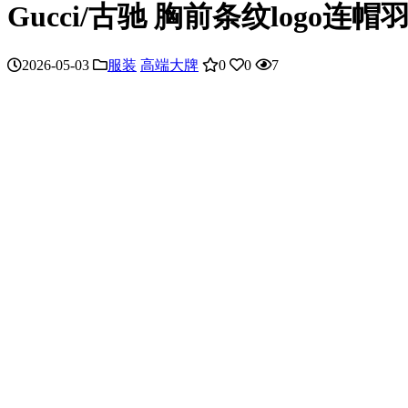
Gucci/古驰 胸前条纹logo连
2026-05-03
服装
高端大牌
0
0
7