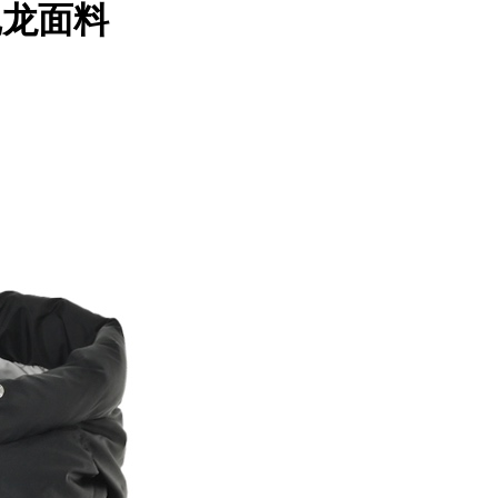
色尼龙面料