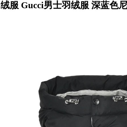
帽羽绒服 Gucci男士羽绒服 深蓝