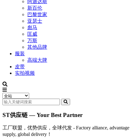
阿迪达斯
新百伦
巴黎世家
亚瑟士
彪马
匡威
万斯
其他品牌
服装
高端大牌
皮带
实拍视频
ST供应链 — Your Best Partner
工厂联盟，优势供应，全球代发 - Factory alliance, advantage
supply, global delivery！