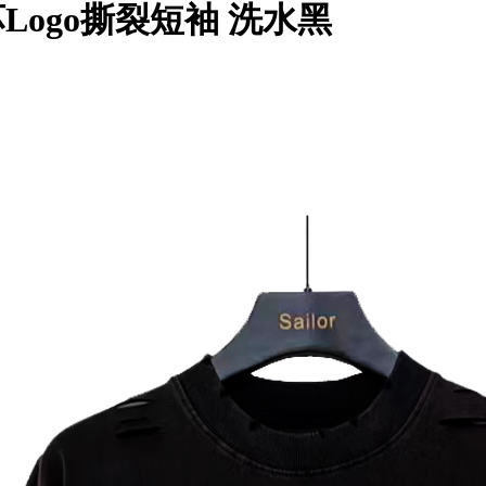
破坏Logo撕裂短袖 洗水黑