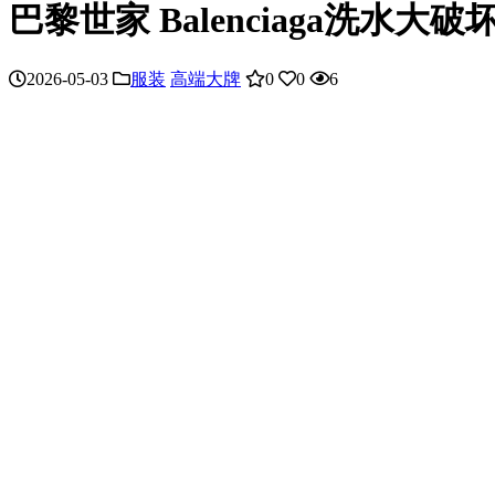
巴黎世家 Balenciaga洗水大
2026-05-03
服装
高端大牌
0
0
6