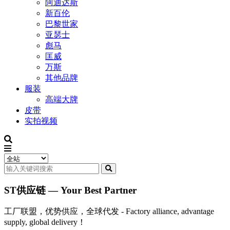
阿迪达斯
新百伦
巴黎世家
亚瑟士
彪马
匡威
万斯
其他品牌
服装
高端大牌
皮带
实拍视频
ST供应链 — Your Best Partner
工厂联盟，优势供应，全球代发 - Factory alliance, advantage
supply, global delivery！