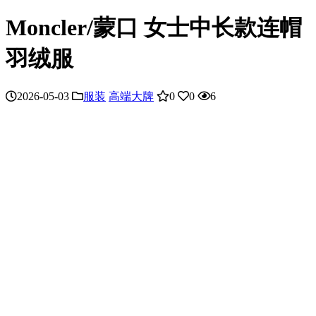
Moncler/蒙口 女士中长款连帽
羽绒服
2026-05-03
服装
高端大牌
0
0
6