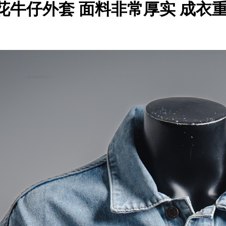
英文字母印花牛仔外套 面料非常厚实 