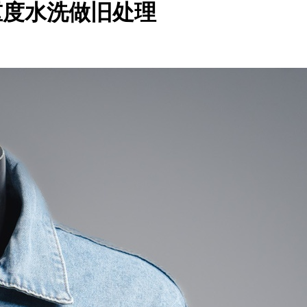
成衣重度水洗做旧处理