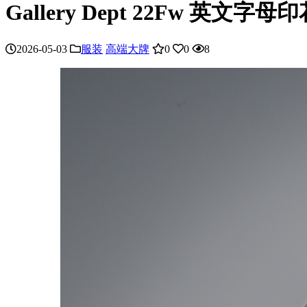
Gallery Dept 22Fw 
2026-05-03
服装
高端大牌
0
0
8