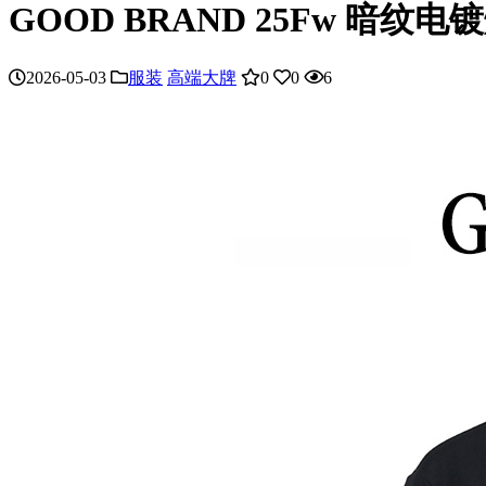
GOOD BRAND 25Fw 暗
2026-05-03
服装
高端大牌
0
0
6