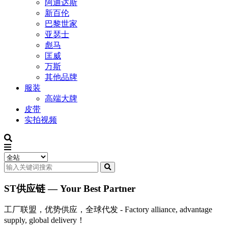
阿迪达斯
新百伦
巴黎世家
亚瑟士
彪马
匡威
万斯
其他品牌
服装
高端大牌
皮带
实拍视频
ST供应链 — Your Best Partner
工厂联盟，优势供应，全球代发 - Factory alliance, advantage
supply, global delivery！