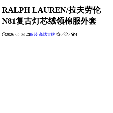
RALPH LAUREN/拉夫劳伦
N81复古灯芯绒领棉服外套
2026-05-03
服装
高端大牌
0
0
4