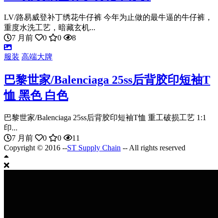
LV/路易威登补丁绣花牛仔裤 今年为止做的最牛逼的牛仔裤，
重度水洗工艺，暗藏玄机...
7 月前
0
0
8
服装
高端大牌
巴黎世家/Balenciaga 25ss后背胶印短袖T
恤 黑色 白色
巴黎世家/Balenciaga 25ss后背胶印短袖T恤 重工破损工艺 1:1
印...
7 月前
0
0
11
Copyright © 2016 --
ST Supply Chain
-- All rights reserved