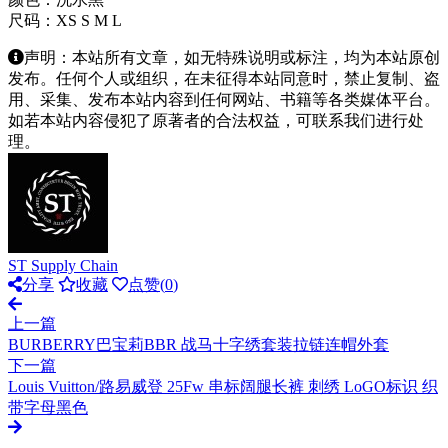
尺码：XS S M L
声明：本站所有文章，如无特殊说明或标注，均为本站原创
发布。任何个人或组织，在未征得本站同意时，禁止复制、盗
用、采集、发布本站内容到任何网站、书籍等各类媒体平台。
如若本站内容侵犯了原著者的合法权益，可联系我们进行处
理。
ST Supply Chain
分享
收藏
点赞(
0
)
上一篇
BURBERRY巴宝莉BBR 战马十字绣套装拉链连帽外套
下一篇
Louis Vuitton/路易威登 25Fw 串标阔腿长裤 刺绣 LoGO标识 织
带字母黑色