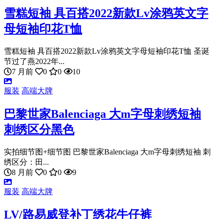
雪糕短袖 具百搭2022新款Lv涂鸦英文字
母短袖印花T恤
雪糕短袖 具百搭2022新款Lv涂鸦英文字母短袖印花T恤 圣诞
节过了燕2022年...
7 月前
0
0
10
服装
高端大牌
巴黎世家Balenciaga 大m字母刺绣短袖
刺绣区分黑色
实拍细节图+细节图 巴黎世家Balenciaga 大m字母刺绣短袖 刺
绣区分：田...
8 月前
0
0
9
服装
高端大牌
LV/路易威登补丁绣花牛仔裤