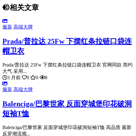
相关文章
服装
高端大牌
Prada/普拉达 25Fw 下摆红条拉链口袋连
帽卫衣
Prada/普拉达 25Fw 下摆红条拉链口袋连帽卫衣 官网同款 简约
大气 采用...
3 月前
0
0
8
服装
高端大牌
Balenciga/巴黎世家 反面穿城堡印花破洞
短袖T恤
Balenciga/巴黎世家 反面穿城堡印花破洞短袖T恤 高品质 最新
反穿潮流视...