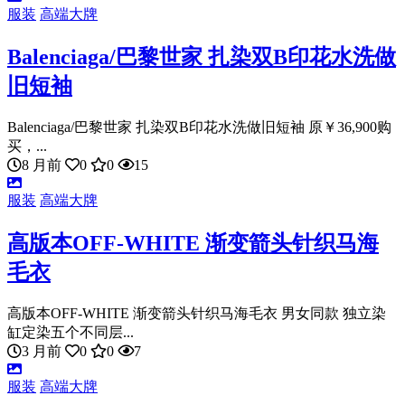
服装
高端大牌
Balenciaga/巴黎世家 扎染双B印花水洗做
旧短袖
Balenciaga/巴黎世家 扎染双B印花水洗做旧短袖 原￥36,900购
买，...
8 月前
0
0
15
服装
高端大牌
高版本OFF-WHITE 渐变箭头针织马海
毛衣
高版本OFF-WHITE 渐变箭头针织马海毛衣 男女同款 独立染
缸定染五个不同层...
3 月前
0
0
7
服装
高端大牌