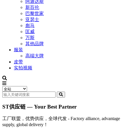
阿迪达斯
新百伦
巴黎世家
亚瑟士
彪马
匡威
万斯
其他品牌
服装
高端大牌
皮带
实拍视频
ST供应链 — Your Best Partner
工厂联盟，优势供应，全球代发 - Factory alliance, advantage
supply, global delivery！