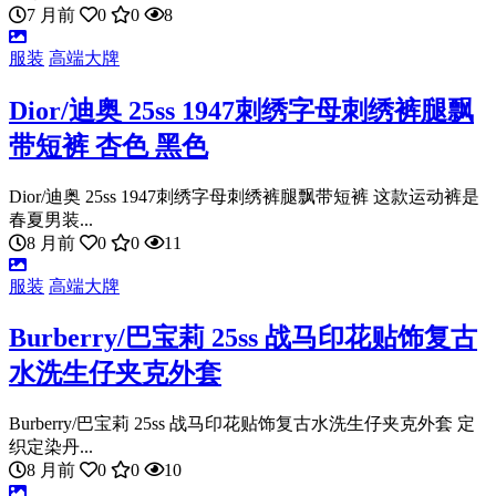
7 月前
0
0
8
服装
高端大牌
Dior/迪奥 25ss 1947刺绣字母刺绣裤腿飘
带短裤 杏色 黑色
Dior/迪奥 25ss 1947刺绣字母刺绣裤腿飘带短裤 这款运动裤是
春夏男装...
8 月前
0
0
11
服装
高端大牌
Burberry/巴宝莉 25ss 战马印花贴饰复古
水洗生仔夹克外套
Burberry/巴宝莉 25ss 战马印花贴饰复古水洗生仔夹克外套 定
织定染丹...
8 月前
0
0
10