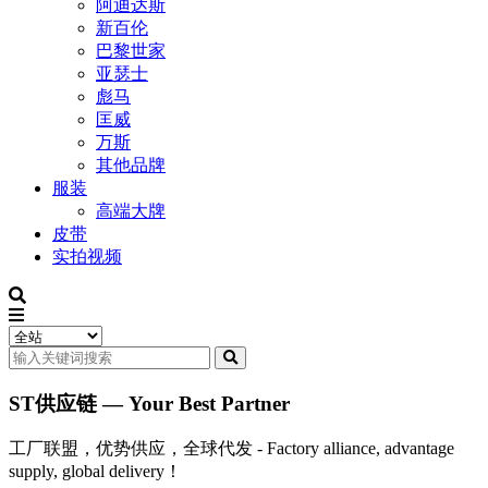
阿迪达斯
新百伦
巴黎世家
亚瑟士
彪马
匡威
万斯
其他品牌
服装
高端大牌
皮带
实拍视频
ST供应链 — Your Best Partner
工厂联盟，优势供应，全球代发 - Factory alliance, advantage
supply, global delivery！