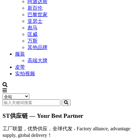
阿迪达斯
新百伦
巴黎世家
亚瑟士
彪马
匡威
万斯
其他品牌
服装
高端大牌
皮带
实拍视频
ST供应链 — Your Best Partner
工厂联盟，优势供应，全球代发 - Factory alliance, advantage
supply, global delivery！