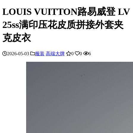
LOUIS VUITTON路易威登 LV
25ss满印压花皮质拼接外套夹
克皮衣
2026-05-03
服装
高端大牌
0
0
6