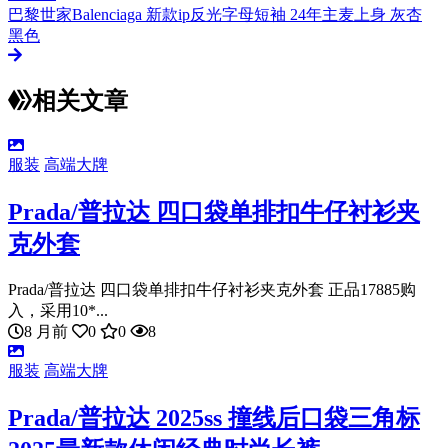
巴黎世家Balenciaga 新款ip反光字母短袖 24年主麦上身 灰杏
黑色
相关文章
服装
高端大牌
Prada/普拉达 四口袋单排扣牛仔衬衫夹
克外套
Prada/普拉达 四口袋单排扣牛仔衬衫夹克外套 正品17885购
入，采用10*...
8 月前
0
0
8
服装
高端大牌
Prada/普拉达 2025ss 撞线后口袋三角标