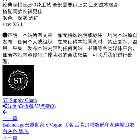
经典满幅logo印花工艺 全部需要织上去 工艺成本极高
搭配同款长裤更佳！
颜色：深灰 酒红
size: XS-L
声明：本站所有文章，如无特殊说明或标注，均为本站原创
发布。任何个人或组织，在未征得本站同意时，禁止复制、盗
用、采集、发布本站内容到任何网站、书籍等各类媒体平台。
如若本站内容侵犯了原著者的合法权益，可联系我们进行处
理。
ST Supply Chain
分享
收藏
点赞(
0
)
上一篇
Balenciaga巴黎世家 x Vogue 联名 后背灯塔数码印花连帽卫衣
白灰色 黑色
下一篇