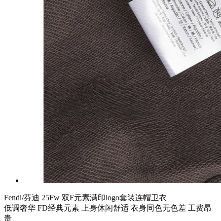
Fendi/芬迪 25Fw 双F元素满印logo套装连帽卫衣
低调奢华 FD经典元素 上身休闲舒适 衣身同色无色差 工费昂
贵