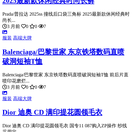
2025最新款休闲经典时尚长裤
Prada/普拉达 2025ss 撞线后口袋三角标 2025最新款休闲经典时
尚长...
3 月前
0
0
7
服装
高端大牌
Balenciaga/巴黎世家 东京铁塔数码直喷
破洞短袖T恤
Balenciaga/巴黎世家 东京铁塔数码直喷破洞短袖T恤 前后片直
喷印花磨烂...
3 月前
0
0
7
服装
高端大牌
Dior 迪奥 CD 满印提花圆领毛衣
Dior 迪奥 CD 满印提花圆领毛衣 国专11 087购入ZP操作 纱线
采用定...