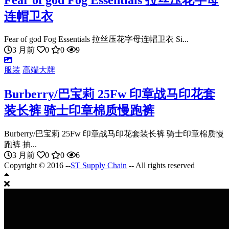
连帽卫衣
Fear of god Fog Essentials 拉丝压花字母连帽卫衣 Si...
3 月前
0
0
9
服装
高端大牌
Burberry/巴宝莉 25Fw 印章战马印花套
装长裤 骑士印章棉质慢跑裤
Burberry/巴宝莉 25Fw 印章战马印花套装长裤 骑士印章棉质慢
跑裤 抽...
3 月前
0
0
6
Copyright © 2016 --
ST Supply Chain
-- All rights reserved