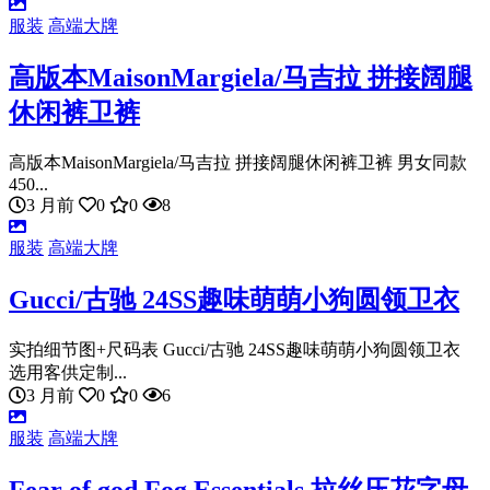
服装
高端大牌
高版本MaisonMargiela/马吉拉 拼接阔腿
休闲裤卫裤
高版本MaisonMargiela/马吉拉 拼接阔腿休闲裤卫裤 男女同款
450...
3 月前
0
0
8
服装
高端大牌
Gucci/古驰 24SS趣味萌萌小狗圆领卫衣
实拍细节图+尺码表 Gucci/古驰 24SS趣味萌萌小狗圆领卫衣
选用客供定制...
3 月前
0
0
6
服装
高端大牌
Fear of god Fog Essentials 拉丝压花字母