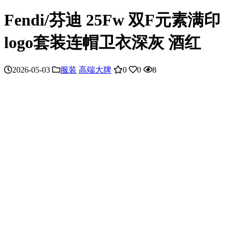
Fendi/芬迪 25Fw 双F元素满印
logo套装连帽卫衣深灰 酒红
2026-05-03
服装
高端大牌
0
0
8