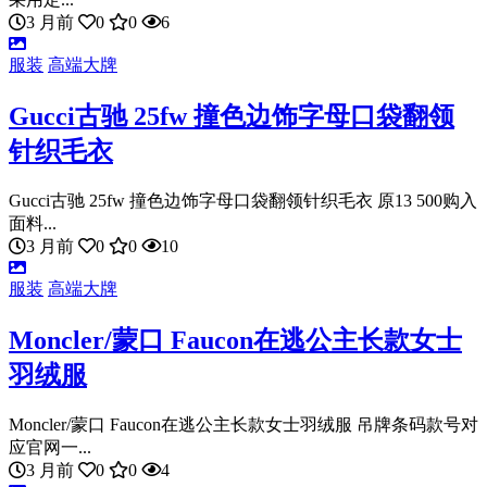
3 月前
0
0
6
服装
高端大牌
Gucci古驰 25fw 撞色边饰字母口袋翻领
针织毛衣
Gucci古驰 25fw 撞色边饰字母口袋翻领针织毛衣 原13 500购入
面料...
3 月前
0
0
10
服装
高端大牌
Moncler/蒙口 Faucon在逃公主长款女士
羽绒服
Moncler/蒙口 Faucon在逃公主长款女士羽绒服 吊牌条码款号对
应官网一...
3 月前
0
0
4