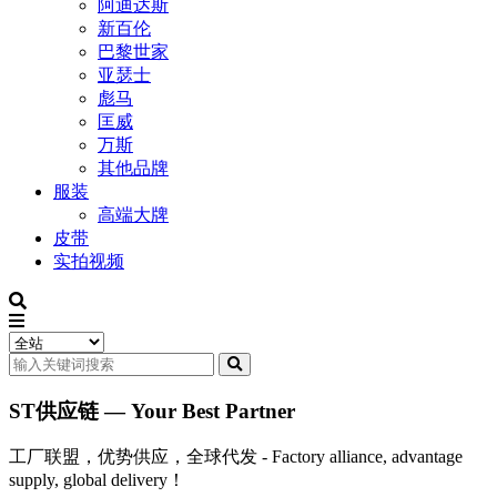
阿迪达斯
新百伦
巴黎世家
亚瑟士
彪马
匡威
万斯
其他品牌
服装
高端大牌
皮带
实拍视频
ST供应链 — Your Best Partner
工厂联盟，优势供应，全球代发 - Factory alliance, advantage
supply, global delivery！