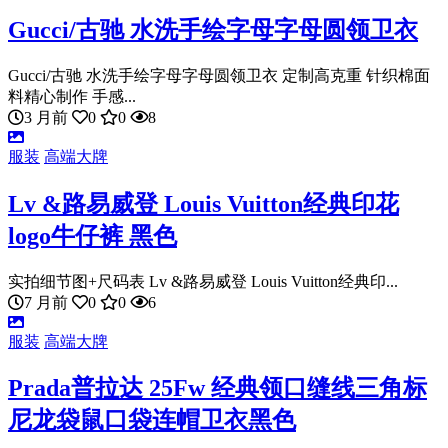
Gucci/古驰 水洗手绘字母字母圆领卫衣
Gucci/古驰 水洗手绘字母字母圆领卫衣 定制高克重 针织棉面
料精心制作 手感...
3 月前
0
0
8
服装
高端大牌
Lv &路易威登 Louis Vuitton经典印花
logo牛仔裤 黑色
实拍细节图+尺码表 Lv &路易威登 Louis Vuitton经典印...
7 月前
0
0
6
服装
高端大牌
Prada普拉达 25Fw 经典领口缝线三角标
尼龙袋鼠口袋连帽卫衣黑色