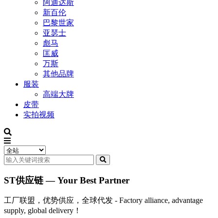
阿迪达斯
新百伦
巴黎世家
亚瑟士
彪马
匡威
万斯
其他品牌
服装
高端大牌
皮带
实拍视频
ST供应链 — Your Best Partner
工厂联盟，优势供应，全球代发 - Factory alliance, advantage
supply, global delivery！