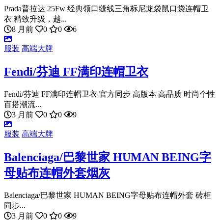
Prada普拉达 25Fw 经典领口缝线三角标尼龙袋鼠口袋连帽卫
衣 精致升级，越...
8 月前
0
0
6
服装
高端大牌
Fendi/芬迪 FF满印连帽卫衣
Fendi/芬迪 FF满印连帽卫衣 官方同步 高版本 高品质 时尚个性
百搭潮流...
3 月前
0
0
9
服装
高端大牌
Balenciaga/巴黎世家 HUMAN BEING字
母贴布连帽外套烟灰
Balenciaga/巴黎世家 HUMAN BEING字母贴布连帽外套 砖柜
同步...
3 月前
0
0
9