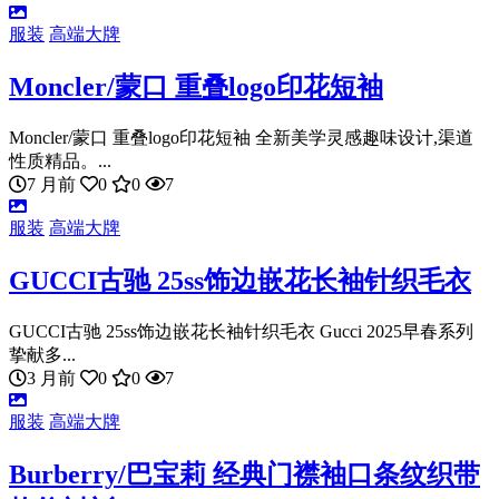
服装
高端大牌
Moncler/蒙口 重叠logo印花短袖
Moncler/蒙口 重叠logo印花短袖 全新美学灵感趣味设计,渠道
性质精品。...
7 月前
0
0
7
服装
高端大牌
GUCCI古驰 25ss饰边嵌花长袖针织毛衣
GUCCI古驰 25ss饰边嵌花长袖针织毛衣 Gucci 2025早春系列
挚献多...
3 月前
0
0
7
服装
高端大牌
Burberry/巴宝莉 经典门襟袖口条纹织带