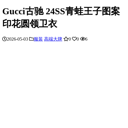
Gucci古驰 24SS青蛙王子图案
印花圆领卫衣
2026-05-03
服装
高端大牌
0
0
6