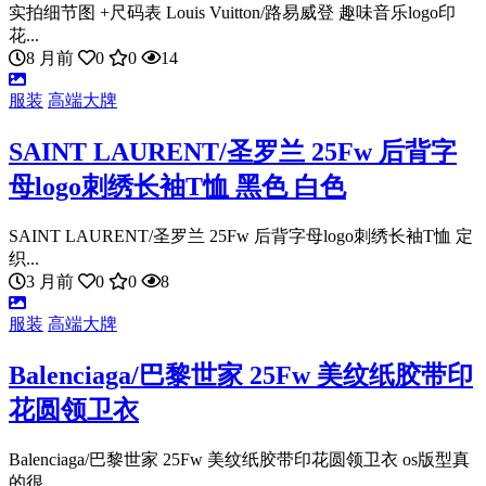
实拍细节图 +尺码表 Louis Vuitton/路易威登 趣味音乐logo印
花...
8 月前
0
0
14
服装
高端大牌
SAINT LAURENT/圣罗兰 25Fw 后背字
母logo刺绣长袖T恤 黑色 白色
SAINT LAURENT/圣罗兰 25Fw 后背字母logo刺绣长袖T恤 定
织...
3 月前
0
0
8
服装
高端大牌
Balenciaga/巴黎世家 25Fw 美纹纸胶带印
花圆领卫衣
Balenciaga/巴黎世家 25Fw 美纹纸胶带印花圆领卫衣 os版型真
的很...