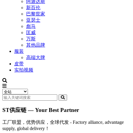
阿迪达斯
新百伦
巴黎世家
亚瑟士
彪马
匡威
万斯
其他品牌
服装
高端大牌
皮带
实拍视频
ST供应链 — Your Best Partner
工厂联盟，优势供应，全球代发 - Factory alliance, advantage
supply, global delivery！