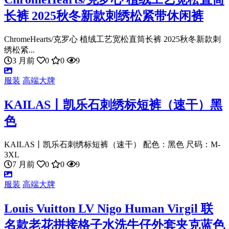
长裤 2025秋冬新款刺绣松紧带休闲裤
ChromeHearts/克罗心 植绒工艺宽松直筒长裤 2025秋冬新款刺
绣松紧...
3 月前
0
0
9
服装
高端大牌
KAILAS丨凯乐石刺绣标短裤（速干）黑
色
KAILAS丨凯乐石刺绣标短裤（速干） 配色：黑色 尺码：M-
3XL
7 月前
0
0
9
服装
高端大牌
Louis Vuitton LV Nigo Human Virgil 联
名款老花拼接格子水洗牛仔外套夹克蓝色