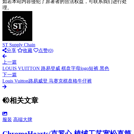
如若本站内容侵犯了原著者的合法权益，可联系我们进行处
理。
ST Supply Chain
分享
收藏
点赞(
0
)
上一篇
LOUIS VUITTON 路易登威 棋盘字母logo短裤 黑色
下一篇
Louis Vuitton路易威登 马赛克棋盘格牛仔裤
相关文章
服装
高端大牌
ChromeHearts/克罗心 植绒工艺宽松直筒