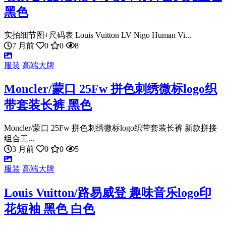
黑色
实拍细节图+尺码表 Louis Vuitton LV Nigo Human Vi...
7 月前
0
0
8
服装
高端大牌
Moncler/蒙口 25Fw 拼色刺绣微标logo织
带套装长裤 黑色
Moncler/蒙口 25Fw 拼色刺绣微标logo织带套装长裤 新款拼接
组合工...
3 月前
0
0
5
服装
高端大牌
Louis Vuitton/路易威登 趣味音乐logo印
花短袖 黑色 白色