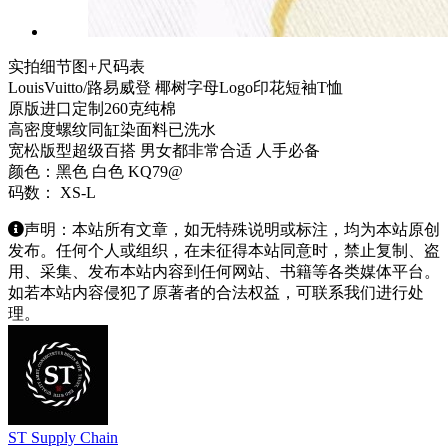
实拍细节图+尺码表
LouisVuitto/路易威登 椰树字母Logo印花短袖T恤
原版进口定制260克纯棉
高密度螺纹同缸染面料已洗水
宽松版型超级百搭 男女都非常合适 人手必备
颜色：黑色 白色 KQ79@
码数： XS-L
声明：本站所有文章，如无特殊说明或标注，均为本站原创
发布。任何个人或组织，在未征得本站同意时，禁止复制、盗
用、采集、发布本站内容到任何网站、书籍等各类媒体平台。
如若本站内容侵犯了原著者的合法权益，可联系我们进行处
理。
ST Supply Chain