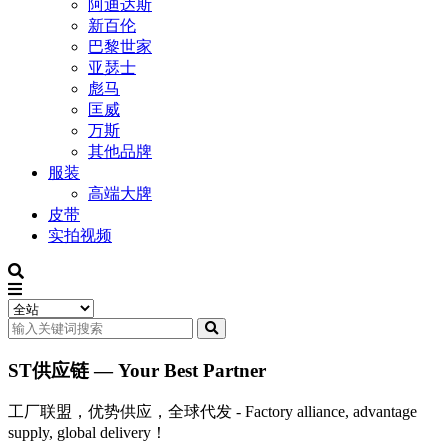
阿迪达斯
新百伦
巴黎世家
亚瑟士
彪马
匡威
万斯
其他品牌
服装
高端大牌
皮带
实拍视频
ST供应链 — Your Best Partner
工厂联盟，优势供应，全球代发 - Factory alliance, advantage
supply, global delivery！