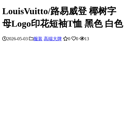
LouisVuitto/路易威登 椰树字
母Logo印花短袖T恤 黑色 白色
2026-05-03
服装
高端大牌
0
0
13