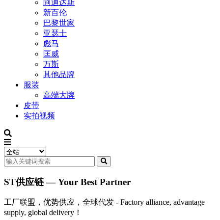
阿迪达斯
新百伦
巴黎世家
亚瑟士
彪马
匡威
万斯
其他品牌
服装
高端大牌
皮带
实拍视频
ST供应链 — Your Best Partner
工厂联盟，优势供应，全球代发 - Factory alliance, advantage
supply, global delivery！