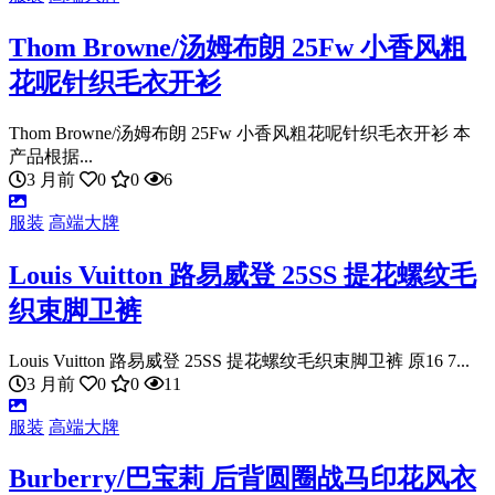
Thom Browne/汤姆布朗 25Fw 小香风粗
花呢针织毛衣开衫
Thom Browne/汤姆布朗 25Fw 小香风粗花呢针织毛衣开衫 本
产品根据...
3 月前
0
0
6
服装
高端大牌
Louis Vuitton 路易威登 25SS 提花螺纹毛
织束脚卫裤
Louis Vuitton 路易威登 25SS 提花螺纹毛织束脚卫裤 原16 7...
3 月前
0
0
11
服装
高端大牌
Burberry/巴宝莉 后背圆圈战马印花风衣