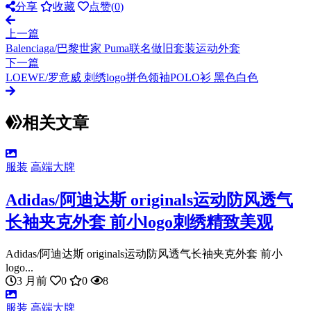
分享
收藏
点赞(
0
)
上一篇
Balenciaga/巴黎世家 Puma联名做旧套装运动外套
下一篇
LOEWE/罗意威 刺绣logo拼色领袖POLO衫 黑色白色
相关文章
服装
高端大牌
Adidas/阿迪达斯 originals运动防风透气
长袖夹克外套 前小logo刺绣精致美观
Adidas/阿迪达斯 originals运动防风透气长袖夹克外套 前小
logo...
3 月前
0
0
8
服装
高端大牌