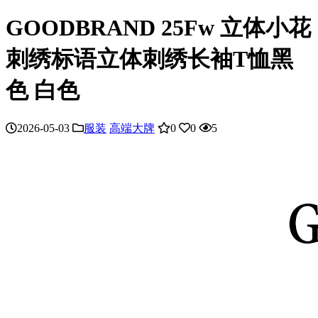
GOODBRAND 25Fw 立体小花
刺绣标语立体刺绣长袖T恤黑
色 白色
2026-05-03
服装
高端大牌
0
0
5