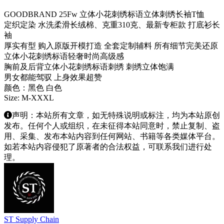
GOODBRAND 25Fw 立体小花刺绣标语立体刺绣长袖T恤
定织定染 水洗柔滑长绒棉、克重310克、最新专柜款 打底衫长
袖
厚实有型 购入原版开模打造 全套定制辅料 所有细节完美还原
立体小花刺绣标语轻奢时尚高级感
胸前及后背立体小花刺绣标语刺绣 刺绣立体饱满
男女都能驾驭 上身效果超赞
颜色：黑色 白色
Size: M-XXXL
声明：本站所有文章，如无特殊说明或标注，均为本站原创
发布。任何个人或组织，在未征得本站同意时，禁止复制、盗
用、采集、发布本站内容到任何网站、书籍等各类媒体平台。
如若本站内容侵犯了原著者的合法权益，可联系我们进行处
理。
ST Supply Chain