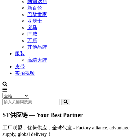
阿迪达斯
新百伦
巴黎世家
亚瑟士
彪马
匡威
万斯
其他品牌
服装
高端大牌
皮带
实拍视频
ST供应链 — Your Best Partner
工厂联盟，优势供应，全球代发 - Factory alliance, advantage
supply, global delivery！