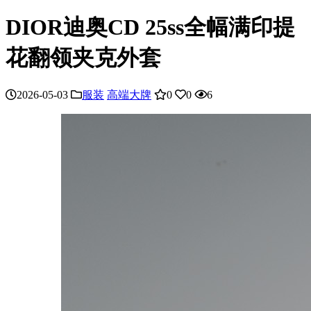
DIOR迪奥CD 25ss全幅满印提
花翻领夹克外套
2026-05-03
服装
高端大牌
0
0
6