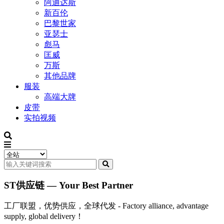
阿迪达斯
新百伦
巴黎世家
亚瑟士
彪马
匡威
万斯
其他品牌
服装
高端大牌
皮带
实拍视频
ST供应链 — Your Best Partner
工厂联盟，优势供应，全球代发 - Factory alliance, advantage
supply, global delivery！