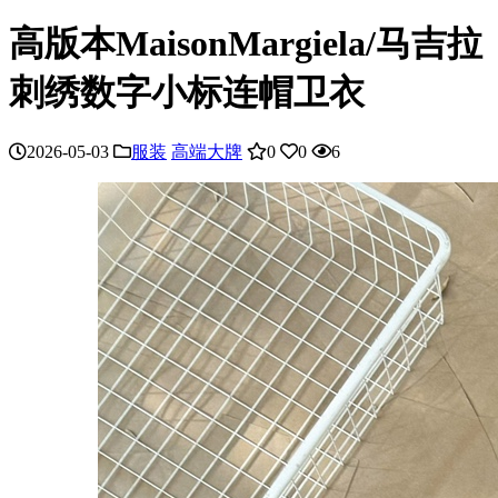
高版本MaisonMargiela/马吉拉
刺绣数字小标连帽卫衣
2026-05-03
服装
高端大牌
0
0
6