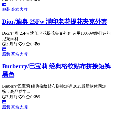
服装
高端大牌
Dior/迪奥 25Fw 满印老花提花夹克外套
Dior/迪奥 25Fw 满印老花提花夹克外套 选用100%锦纶打造的
尼龙面料 ...
3 月前
0
0
9
服装
高端大牌
Burberry/巴宝莉 经典格纹贴布拼接短裤
黑色
Burberry/巴宝莉 经典格纹贴布拼接短裤 2025最新款休闲短
裤，高品质牛...
7 月前
0
0
5
服装
高端大牌