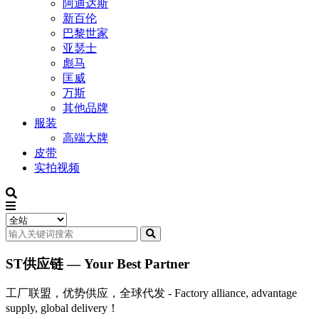
阿迪达斯
新百伦
巴黎世家
亚瑟士
彪马
匡威
万斯
其他品牌
服装
高端大牌
皮带
实拍视频
ST供应链 — Your Best Partner
工厂联盟，优势供应，全球代发 - Factory alliance, advantage
supply, global delivery！