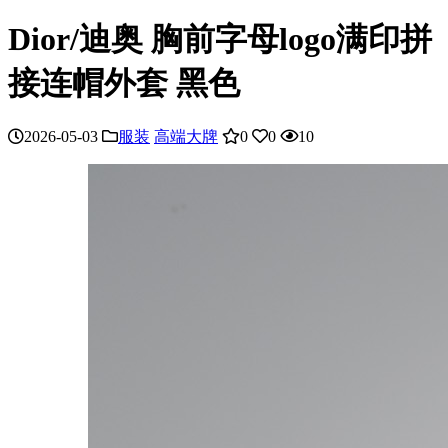
Dior/迪奥 胸前字母logo满印拼
接连帽外套 黑色
2026-05-03
服装
高端大牌
0
0
10