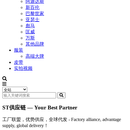
阿迪达斯
新百伦
巴黎世家
亚瑟士
彪马
匡威
万斯
其他品牌
服装
高端大牌
皮带
实拍视频
ST供应链 — Your Best Partner
工厂联盟，优势供应，全球代发 - Factory alliance, advantage
supply, global delivery！