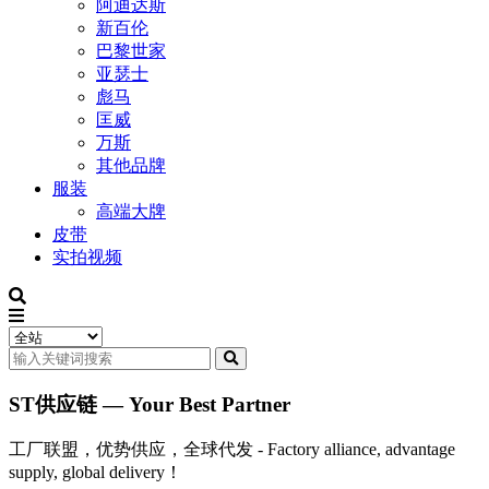
阿迪达斯
新百伦
巴黎世家
亚瑟士
彪马
匡威
万斯
其他品牌
服装
高端大牌
皮带
实拍视频
ST供应链 — Your Best Partner
工厂联盟，优势供应，全球代发 - Factory alliance, advantage
supply, global delivery！