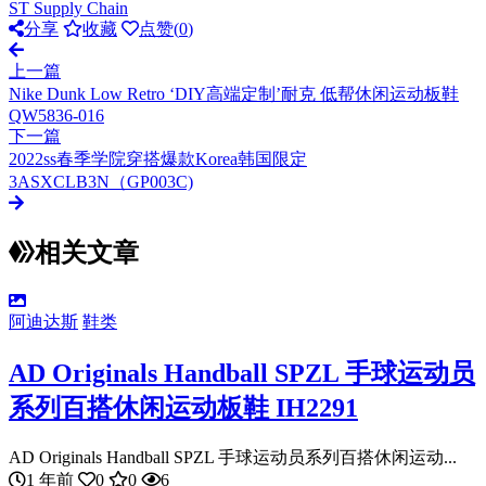
ST Supply Chain
分享
收藏
点赞(
0
)
上一篇
Nike Dunk Low Retro ‘DIY高端定制’耐克 低帮休闲运动板鞋
QW5836-016
下一篇
2022ss春季学院穿搭爆款Korea韩国限定
3ASXCLB3N（GP003C)
相关文章
阿迪达斯
鞋类
AD Originals Handball SPZL 手球运动员
系列百搭休闲运动板鞋 IH2291
AD Originals Handball SPZL 手球运动员系列百搭休闲运动...
1 年前
0
0
6