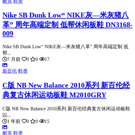
耐克
鞋类
Nike SB Dunk Low“ NIKE灰—米灰猪八
革” 周年高端定制 低帮休闲板鞋 DN3168-
009
Nike SB Dunk Low“ NIKE灰—米灰猪八革” 周年高端定制 低
帮...
7 月前
0
0
17
新百伦
鞋类
C版 NB New Balance 2010系列 新百伦经
典复古休闲运动板鞋 M2010GRY
C版 NB New Balance 2010系列 新百伦经典复古休闲运动板鞋
以...
1 年前
0
0
15
耐克
鞋类