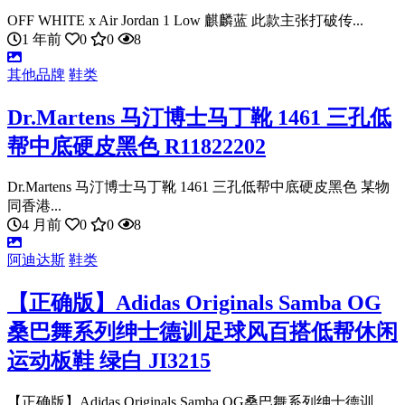
OFF WHITE x Air Jordan 1 Low 麒麟蓝 此款主张打破传...
1 年前
0
0
8
其他品牌
鞋类
Dr.Martens 马汀博士马丁靴 1461 三孔低
帮中底硬皮黑色 R11822202
Dr.Martens 马汀博士马丁靴 1461 三孔低帮中底硬皮黑色 某物
同香港...
4 月前
0
0
8
阿迪达斯
鞋类
【正确版】Adidas Originals Samba OG
桑巴舞系列绅士德训足球风百搭低帮休闲
运动板鞋 绿白 JI3215
【正确版】Adidas Originals Samba OG桑巴舞系列绅士德训