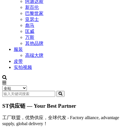
阿迪达斯
新百伦
巴黎世家
亚瑟士
彪马
匡威
万斯
其他品牌
服装
高端大牌
皮带
实拍视频
ST供应链 — Your Best Partner
工厂联盟，优势供应，全球代发 - Factory alliance, advantage
supply, global delivery！