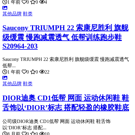
1 年前
0
0
4
其他品牌
鞋类
Saucony TRIUMPH 22 索康尼胜利 旗舰
级缓震 慢跑减震透气 低帮训练跑步鞋
S20964-203
Saucony TRIUMPH 22 索康尼胜利 旗舰级缓震 慢跑减震透气
低帮...
1 年前
0
0
22
其他品牌
鞋类
DIOR迪奥 CD1低帮 网面 运动休闲鞋 鞋
舌饰以‘DIOR’标志 搭配轻盈的橡胶鞋底
公司级DIOR迪奥 CD1低帮 网面 运动休闲鞋 鞋舌饰
以‘DIOR’标志 搭配...
8 月前
0
0
10