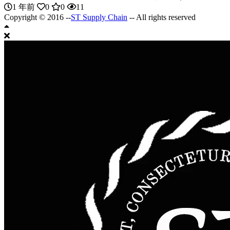
1 年前
0
0
11
Copyright © 2016 --
ST Supply Chain
-- All rights reserved