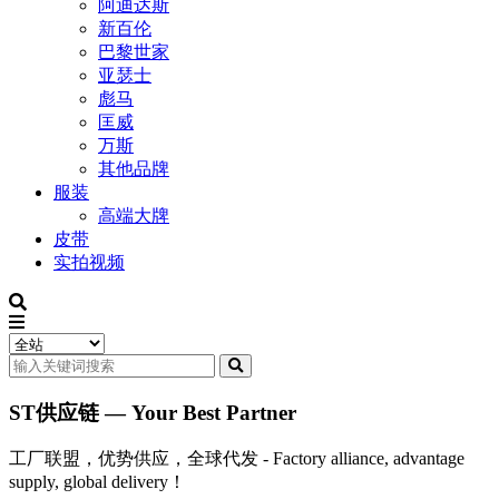
阿迪达斯
新百伦
巴黎世家
亚瑟士
彪马
匡威
万斯
其他品牌
服装
高端大牌
皮带
实拍视频
ST供应链 — Your Best Partner
工厂联盟，优势供应，全球代发 - Factory alliance, advantage
supply, global delivery！