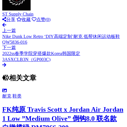
ST Supply Chain
分享
收藏
点赞(
0
)
上一篇
Nike Dunk Low Retro ‘DIY高端定制’耐克 低帮休闲运动板鞋
QW5836-016
下一篇
2022ss春季学院穿搭爆款Korea韩国限定
3ASXCLB3N（GP003C)
相关文章
耐克
鞋类
FK纯原 Travis Scott x Jordan Air Jordan
1 Low ”Medium Olive” 倒钩8.0 联名款