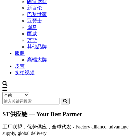
阿迪达斯
新百伦
巴黎世家
亚瑟士
彪马
匡威
万斯
其他品牌
服装
高端大牌
皮带
实拍视频
ST供应链 — Your Best Partner
工厂联盟，优势供应，全球代发 - Factory alliance, advantage
supply, global delivery！