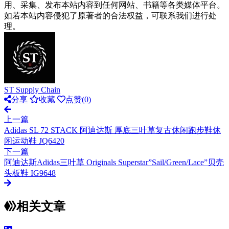
用、采集、发布本站内容到任何网站、书籍等各类媒体平台。
如若本站内容侵犯了原著者的合法权益，可联系我们进行处
理。
ST Supply Chain
分享
收藏
点赞(
0
)
上一篇
Adidas SL 72 STACK 阿迪达斯 厚底三叶草复古休闲跑步鞋休
闲运动鞋 JQ6420
下一篇
阿迪达斯Adidas三叶草 Originals Superstar”Sail/Green/Lace”贝壳
头板鞋 IG9648
相关文章