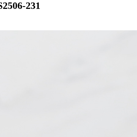
506-231