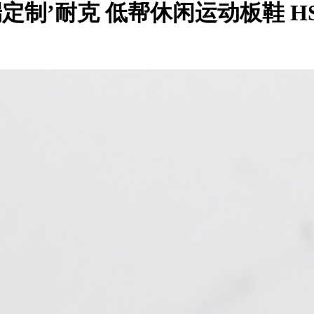
IY高端定制’耐克 低帮休闲运动板鞋 HS2