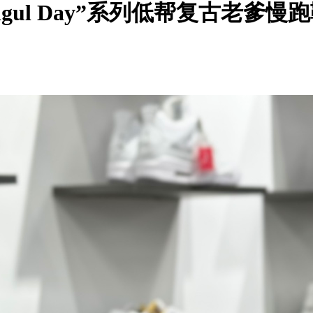
m”Hangul Day”系列低帮复古老