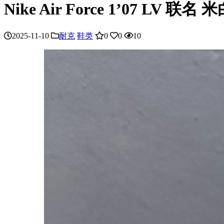
Nike Air Force 1’07 LV 联名 
2025-11-10
耐克
鞋类
0
0
10