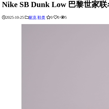
Nike SB Dunk Low 巴黎世家联名
2025-10-25
耐克
鞋类
0
0
5