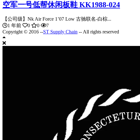
空军一号低帮休闲板鞋 KK1988-024
【公司级】Nk Air Force 1’07 Low 古驰联名-白棕...
1 年前
0
0
7
Copyright © 2016 --
ST Supply Chain
-- All rights reserved