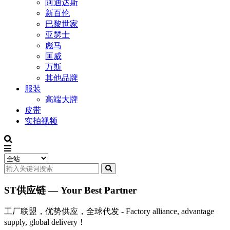
阿迪达斯
新百伦
巴黎世家
亚瑟士
彪马
匡威
万斯
其他品牌
服装
高端大牌
皮带
实拍视频
ST供应链 — Your Best Partner
工厂联盟，优势供应，全球代发 - Factory alliance, advantage
supply, global delivery！