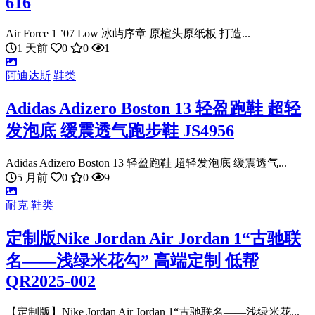
616
Air Force 1 ’07 Low 冰屿序章 原楦头原纸板 打造...
1 天前
0
0
1
阿迪达斯
鞋类
Adidas Adizero Boston 13 轻盈跑鞋 超轻
发泡底 缓震透气跑步鞋 JS4956
Adidas Adizero Boston 13 轻盈跑鞋 超轻发泡底 缓震透气...
5 月前
0
0
9
耐克
鞋类
定制版Nike Jordan Air Jordan 1“古驰联
名——浅绿米花勾” 高端定制 低帮
QR2025-002
【定制版】Nike Jordan Air Jordan 1“古驰联名——浅绿米花...