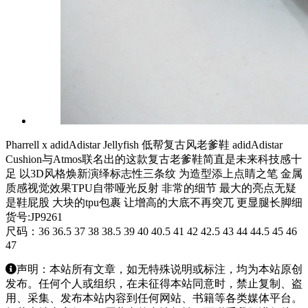
Pharrell x adidAdistar Jellyfish 低帮复古风老爹鞋 adidAdistar
Cushion与Atmos联名出的这款复古老爹鞋简直是未来科技感十
足 以3D风格焕新演绎标志性三条纹 为造型添上点睛之笔 金属
质感视觉效果TPU自带哑光反射 非常的细节 最大的亮点无疑
是鞋屁股 大块的tpu包裹 让增高的大底不再突兀 更显腿长脚细
货号:JP9261
尺码：36 36.5 37 38 38.5 39 40 40.5 41 42 42.5 43 44 44.5 45 46
47
声明：本站所有文章，如无特殊说明或标注，均为本站原创
发布。任何个人或组织，在未征得本站同意时，禁止复制、盗
用、采集、发布本站内容到任何网站、书籍等各类媒体平台。