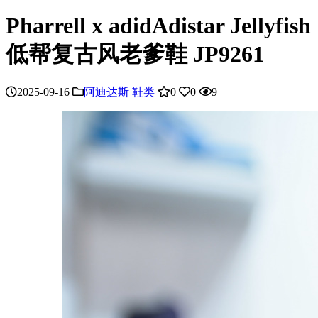
Pharrell x adidAdistar Jellyfish
低帮复古风老爹鞋 JP9261
2025-09-16
阿迪达斯
鞋类
0
0
9