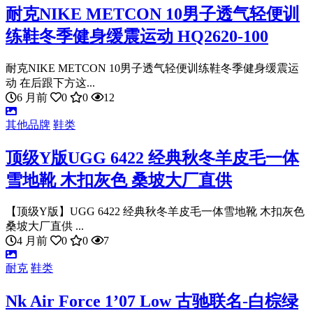
耐克NIKE METCON 10男子透气轻便训
练鞋冬季健身缓震运动 HQ2620-100
耐克NIKE METCON 10男子透气轻便训练鞋冬季健身缓震运
动 在后跟下方这...
6 月前
0
0
12
其他品牌
鞋类
顶级Y版UGG 6422 经典秋冬羊皮毛一体
雪地靴 木扣灰色 桑坡大厂直供
【顶级Y版】UGG 6422 经典秋冬羊皮毛一体雪地靴 木扣灰色
桑坡大厂直供 ...
4 月前
0
0
7
耐克
鞋类
Nk Air Force 1’07 Low 古驰联名-白棕绿