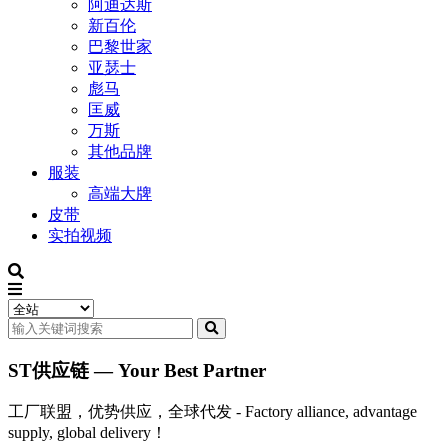
阿迪达斯
新百伦
巴黎世家
亚瑟士
彪马
匡威
万斯
其他品牌
服装
高端大牌
皮带
实拍视频
ST供应链 — Your Best Partner
工厂联盟，优势供应，全球代发 - Factory alliance, advantage
supply, global delivery！