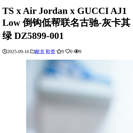
TS x Air Jordan x GUCCI AJ1
Low 倒钩低帮联名古驰-灰卡其
绿 DZ5899-001
2025-09-16
耐克
鞋类
0
0
9