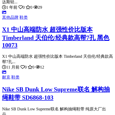
达斯轻...
1 年前
0
0
29
其他品牌
鞋类
X1 中山高端防水 超强性价比版本
Timberland 天伯伦/经典款高帮7孔 黑色
10073
X1 中山高端防水 超强性价比版本 Timberland 天伯伦/经典款高
帮7孔...
11 月前
0
0
12
耐克
鞋类
Nike SB Dunk Low Supreme联名 解构抽
绳鞋带 SD6868-103
Nike SB Dunk Low Supreme联名 解构抽绳鞋带 纯原大厂出
品...