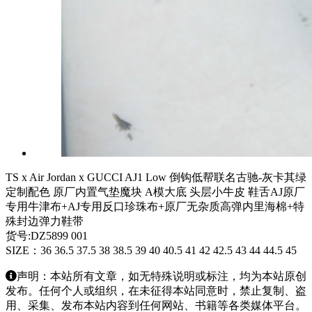
TS x Air Jordan x GUCCI AJ1 Low 倒钩低帮联名古驰-灰卡其绿
定制配色 原厂内置气垫魔块 A模大底 头层小牛皮 鞋舌AJ原厂
专用牛津布+AJ专用反口珍珠布+原厂无杂质高弹内里海棉+特
殊封边弹力鞋带
货号:DZ5899 001
SIZE：36 36.5 37.5 38 38.5 39 40 40.5 41 42 42.5 43 44 44.5 45
声明：本站所有文章，如无特殊说明或标注，均为本站原创
发布。任何个人或组织，在未征得本站同意时，禁止复制、盗
用、采集、发布本站内容到任何网站、书籍等各类媒体平台。