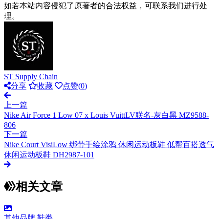
如若本站内容侵犯了原著者的合法权益，可联系我们进行处
理。
ST Supply Chain
分享
收藏
点赞(
0
)
上一篇
Nike Air Force 1 Low 07 x Louis VuittLV联名-灰白黑 MZ9588-
806
下一篇
Nike Court VisiLow 绑带手绘涂鸦 休闲运动板鞋 低帮百搭透气
休闲运动板鞋 DH2987-101
相关文章
其他品牌
鞋类