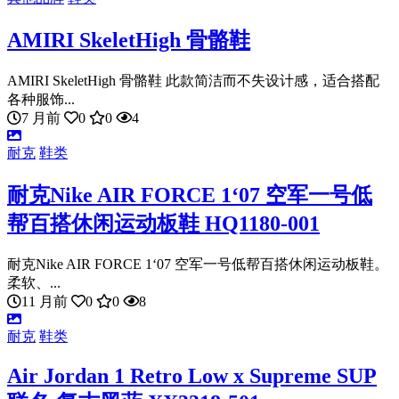
AMIRI SkeletHigh 骨骼鞋
AMIRI SkeletHigh 骨骼鞋 此款简洁而不失设计感，适合搭配
各种服饰...
7 月前
0
0
4
耐克
鞋类
耐克Nike AIR FORCE 1‘07 空军一号低
帮百搭休闲运动板鞋 HQ1180-001
耐克Nike AIR FORCE 1‘07 空军一号低帮百搭休闲运动板鞋。
柔软、...
11 月前
0
0
8
耐克
鞋类
Air Jordan 1 Retro Low x Supreme SUP