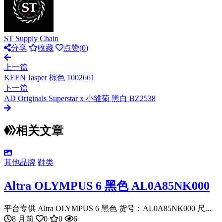
ST Supply Chain
分享
收藏
点赞(
0
)
上一篇
KEEN Jasper 棕色 1002661
下一篇
AD Originals Superstar x 小雏菊 黑白 BZ2538
相关文章
其他品牌
鞋类
Altra OLYMPUS 6 黑色 AL0A85NK000
平台专供 Altra OLYMPUS 6 黑色 货号：AL0A85NK000 尺...
8 月前
0
0
6