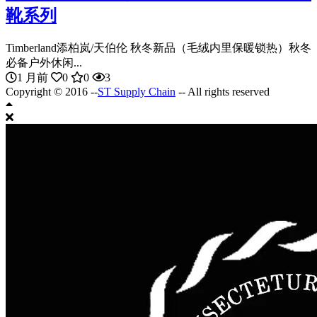
靴系列
Timberland添柏岚/天伯伦 秋冬新品（毛绒内里保暖锁热）秋冬
必备户外休闲...
1 月前
0
0
3
Copyright © 2016 --
ST Supply Chain
-- All rights reserved