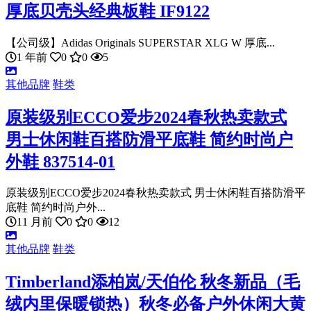
厚底贝壳头经典板鞋 IF9122
【公司级】Adidas Originals SUPERSTAR XLG W 厚底...
1 年前
0
0
5
其他品牌
鞋类
原装级别ECCO爱步2024春秋热卖款式
男士休闲鞋百搭防滑平底鞋 简约时尚户
外鞋 837514-01
原装级别ECCO爱步2024春秋热卖款式 男士休闲鞋百搭防滑平
底鞋 简约时尚户外...
11 月前
0
0
12
其他品牌
鞋类
Timberland添柏岚/天伯伦 秋冬新品（毛
绒内里保暖锁热）秋冬必备户外休闲大黄