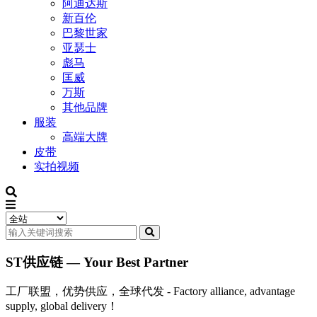
阿迪达斯
新百伦
巴黎世家
亚瑟士
彪马
匡威
万斯
其他品牌
服装
高端大牌
皮带
实拍视频
ST供应链 — Your Best Partner
工厂联盟，优势供应，全球代发 - Factory alliance, advantage
supply, global delivery！