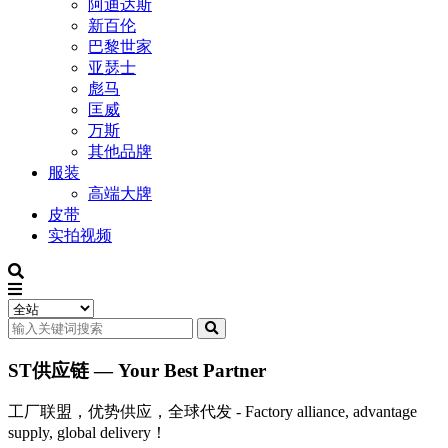
阿迪达斯
新百伦
巴黎世家
亚瑟士
彪马
匡威
万斯
其他品牌
服装
高端大牌
皮带
实拍视频
ST供应链 — Your Best Partner
工厂联盟，优势供应，全球代发 - Factory alliance, advantage
supply, global delivery！